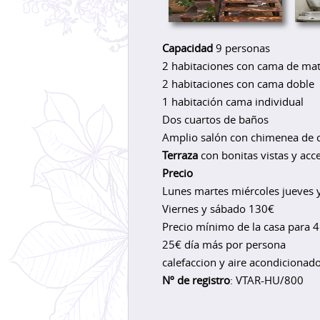
Capacidad
9 personas
2 habitaciones con cama de ma
2 habitaciones con cama doble
1 habitación cama individual
Dos cuartos de baños
Amplio salón con chimenea de cr
Terraza
con bonitas vistas y acce
Precio
Lunes martes miércoles jueves
Viernes y sábado 130€
Precio mínimo de la casa para
25€ día más por persona
calefaccion y aire acondicionad
Nº de registro
: VTAR-HU/800