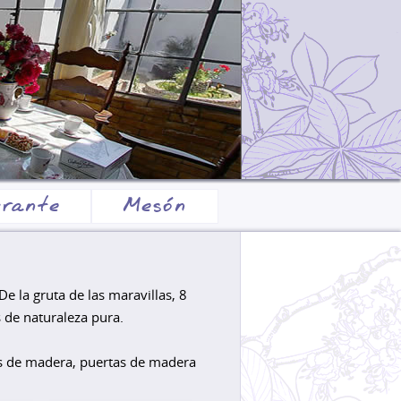
urante
Mesón
e la gruta de las maravillas, 8
 de naturaleza pura.
os de madera, puertas de madera