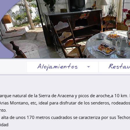
Alojamientos
Resta
que natural de la Sierra de Aracena y picos de aroche,a 10 km. D
rias Montano, etc, ideal para disfrutar de los senderos, rodeados
nto.
a alta de unos 170 metros cuadrados se caracteriza por sus Tech
idad