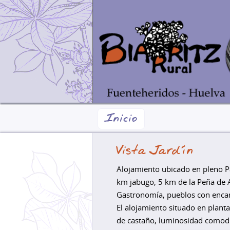
Inicio
Vista Jardín
Alojamiento ubicado en pleno Par
km jabugo, 5 km de la Peña de A
Gastronomía, pueblos con enca
El alojamiento situado en plant
de castaño, luminosidad comod